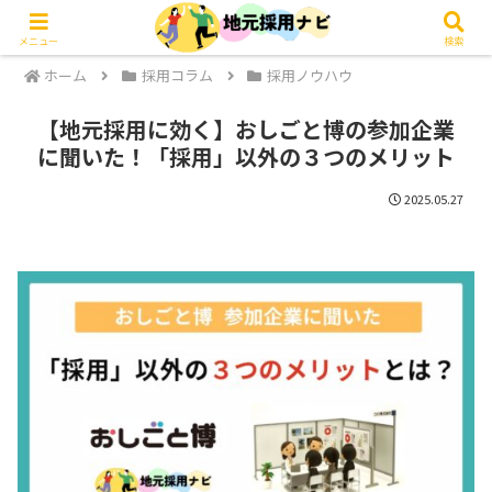
メニュー
検索
ホーム
採用コラム
採用ノウハウ
【地元採用に効く】おしごと博の参加企業
に聞いた！「採用」以外の３つのメリット
2025.05.27