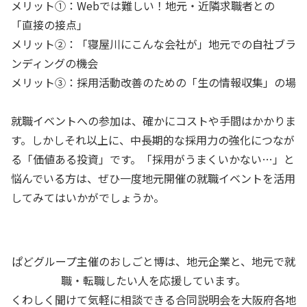
メリット①：Webでは難しい！地元・近隣求職者との
「直接の接点」
メリット②：「寝屋川にこんな会社が」地元での自社ブラ
ンディングの機会
メリット③：採用活動改善のための「生の情報収集」の場
就職イベントへの参加は、確かにコストや手間はかかりま
す。しかしそれ以上に、中長期的な採用力の強化につなが
る「価値ある投資」です。「採用がうまくいかない…」と
悩んでいる方は、ぜひ一度地元開催の就職イベントを活用
してみてはいかがでしょうか。
ぱどグループ主催のおしごと博は、地元企業と、地元で就
職・転職したい人を応援しています。
くわしく聞けて気軽に相談できる合同説明会を大阪府各地