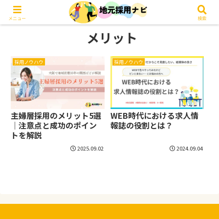
メニュー
検索
メリット
採用ノウハウ
採用ノウハウ
主婦層採用のメリット5選
WEB時代における求人情
｜注意点と成功のポイン
報誌の役割とは？
トを解説
2025.09.02
2024.09.04