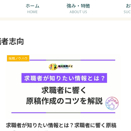
ホーム
強み・特徴
お
HOME
ABOUT US
SUC
職者志向
採用ノウハウ
求職者が知りたい情報とは？求職者に響く原稿