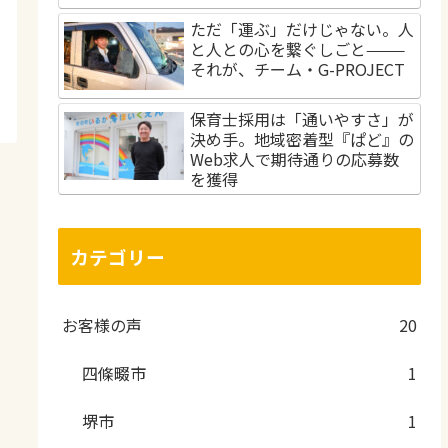
ただ「運ぶ」だけじゃない。人
と人との心を繋ぐしごと———
それが、チーム・G-PROJECT
保育士採用は「通いやすさ」が
決め手。地域密着型『ぱど』の
Web求人で期待通りの応募数
を獲得
カテゴリー
お客様の声
20
四條畷市
1
堺市
1